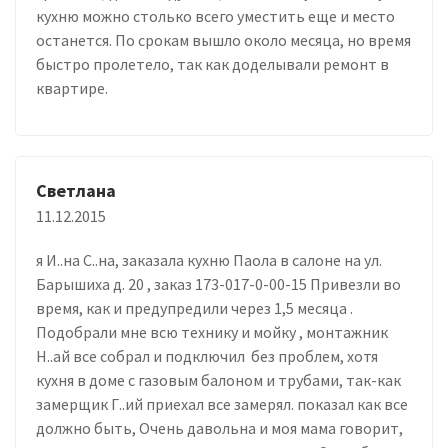
кухню можно столько всего уместить еще и место
останется. По срокам вышло около месяца, но время
быстро пролетело, так как доделывали ремонт в
квартире.
Светлана
11.12.2015
я И..на С..на, заказала кухню Паола в салоне на ул.
Барышиха д. 20 , заказ 173-017-0-00-15 Привезли во
время, как и предупредили через 1,5 месяца .
Подобрали мне всю технику и мойку , монтажник
Н..ай все собрал и подключил без проблем, хотя
кухня в доме с газовым балоном и трубами, так-как
замерщик Г..ий приехал все замерял. показал как все
должно быть, Очень давольна и моя мама говорит,