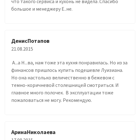
что такого сервиса и кухонь не видела .Спасибо
большое и менеджеру Е..не.
ДенисПотапов
21.08.2015
А...а Н...ва, нам тоже эта кухня понравилась. Но из за
финансов пришлось купить подешевле Луизиана.
Но она настолько величественно в бежевом с
темно-коричневой столешницей смотриться. И
главное много полочек. В эксплуатации тоже
пожаловаться не могу. Рекомендую.
АринаНиколаева
17.08.2015