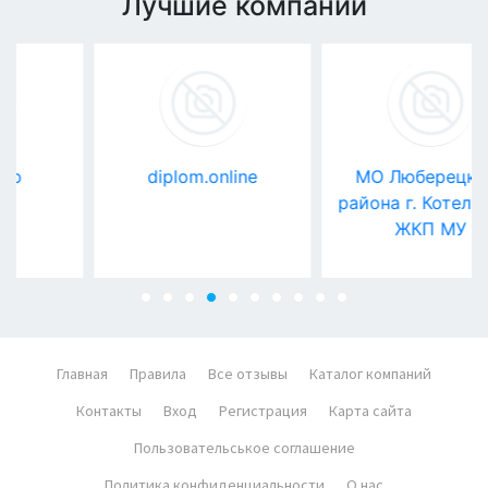
Лучшие компании
diplom.online
МО Люберецкого
района г. Котельники
ЖКП МУ
Главная
Правила
Все отзывы
Каталог компаний
Контакты
Вход
Регистрация
Карта сайта
Пользовательськое соглашение
Политика конфиденциальности
О нас