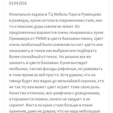
03.04.2016
Изначально ездили в ТЦ Мебель Парк в Румянцево
в разведку, кухню хотели в современном стиле, как-
то к классике душа совсем не лежит. Из
предложенных вариантов очень понравилась кухня
Примавера от РИМИ в цвете баклажан глянец. Цвет
очень необычный были сомнения на счет цвета или
заказывать в таком как выбрали или подбирать
более спокойный оттенок. Но решили все же
заказать в цвете баклажан. Кухня выглядит
необычно, так как фасады рифленые, но ухаживать
в тоже время за ней просто. Хотя думали, что на
глянце будет все видно до мельчайшей соринки, это
не так. Ну или может цвет играет тоже свою роль.
Качество отличное, все шкафчики с доводчиками,
открываются плавно, ничего не заедает и не
скрипит. Места на кухне стало больше в плане
хранения, даже не думали, что на нашу небольшую