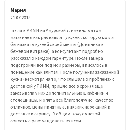
Мария
21.07.2015
Была в РИМИ на Амурской 7, именно в этом
магазине я как раз нашла ту кухню, которую могла
бы назвать кухней своей мечты (Доминика в
бежевом витраже), а консультант подробно
рассказал о каждом гарнитуре. После замера
подстроили все под мои размеры, вписалось в
помещение как влитая. После получения заказанной
кухни (несмотря на то, что слышала о проблемах с
доставкой у РИМИ, пришло все в срок) я еще
заказывала у них дополнительные шкафчики и
столешницы, и опять все благополучно: качество
отличное, цены приятные, никаких нареканий к
доставке и сервису. В общем, хочу с чистой
совестью рекомендовать их всем.