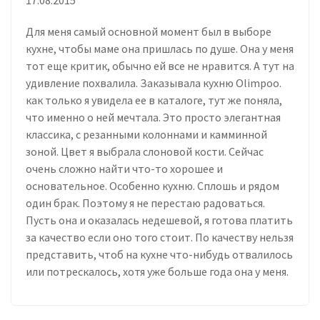
Для меня самый основной момент был в выборе
кухне, чтобы маме она пришлась по душе. Она у меня
тот еще критик, обычно ей все не нравится. А тут на
удивление похвалила. Заказывала кухню Olimpoo.
как только я увидела ее в каталоге, тут же поняла,
что именно о ней мечтала. Это просто элегантная
классика, с резанными колоннами и камминной
зоной. Цвет я выбрала слоновой кости. Сейчас
очень сложно найти что-то хорошее и
основательное. Особенно кухню. Сплошь и рядом
один брак. Поэтому я не перестаю радоваться.
Пусть она и оказалась недешевой, я готова платить
за качество если оно того стоит. По качеству нельзя
представить, чтоб на кухне что-нибудь отвалилось
или потрескалось, хотя уже больше года она у меня.