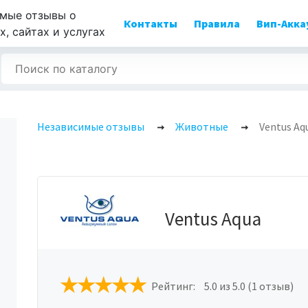
мые отзывы о
Контакты
Правила
Вип-Акка
, сайтах и услугах
Независимые отзывы
Животные
Ventus Aq
Ventus Aqua
Рейтинг:
5.0
из 5.0 (1 отзыв)