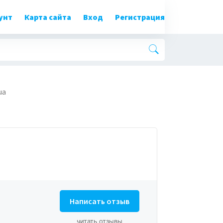
унт
Карта сайта
Вход
Регистрация
ua
Написать отзыв
читать отзывы