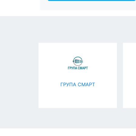
ТРОЙ
ГРУПА СМАРТ