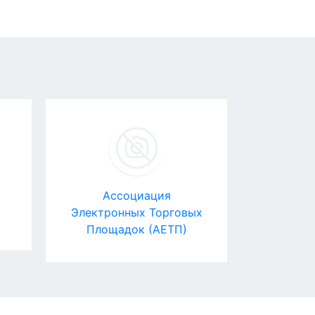
Ассоциация
Сауна Ш
Электронных Торговых
1
Площадок (АЕТП)