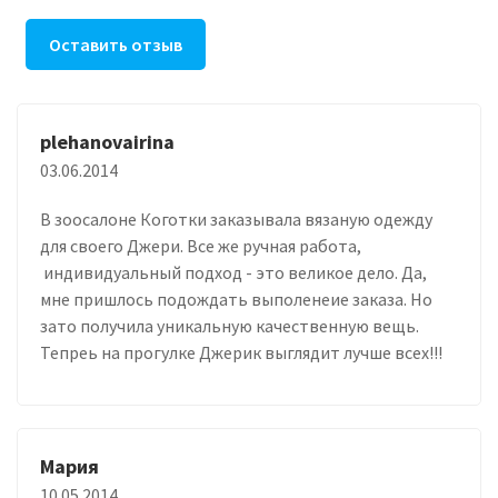
Оставить отзыв
plehanovairina
03.06.2014
В зоосалоне Коготки заказывала вязаную одежду
для своего Джери. Все же ручная работа,
индивидуальный подход - это великое дело. Да,
мне пришлось подождать выполенеие заказа. Но
зато получила уникальную качественную вещь.
Тепреь на прогулке Джерик выглядит лучше всех!!!
Мария
10.05.2014