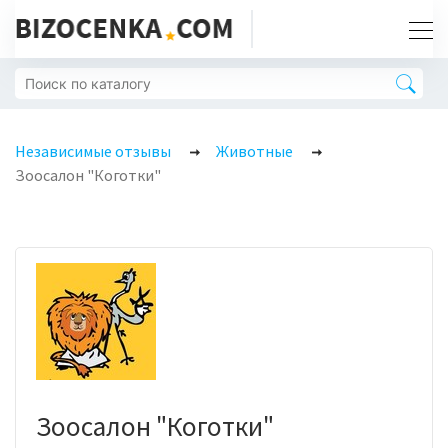
Независимые отзывы
Животные
Зоосалон "Коготки"
Зоосалон "Коготки"