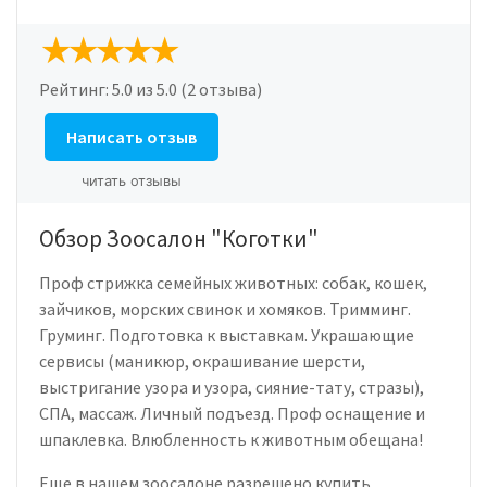
Рейтинг:
5.0
из 5.0 (2 отзыва)
Написать отзыв
читать отзывы
Обзор Зоосалон "Коготки"
Проф стрижка семейных животных: собак, кошек,
зайчиков, морских свинок и хомяков. Тримминг.
Груминг. Подготовка к выставкам. Украшающие
сервисы (маникюр, окрашивание шерсти,
выстригание узора и узора, сияние-тату, стразы),
СПА, массаж. Личный подъезд. Проф оснащение и
шпаклевка. Влюбленность к животным обещана!
Еще в нашем зоосалоне разрешено купить