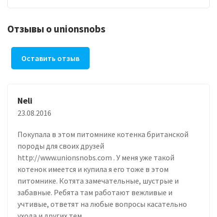
Отзывы о unionsnobs
Оставить отзыв
Neli
23.08.2016
Покупала в этом питомнике котенка британской
породы для своих друзей
http://www.unionsnobs.com . У меня уже такой
котенок имеется и купила я его тоже в этом
питомнике. Котята замечательные, шустрые и
забавные. Ребята там работают вежливые и
учтивые, ответят на любые вопросы касательно
ухода и других тем..