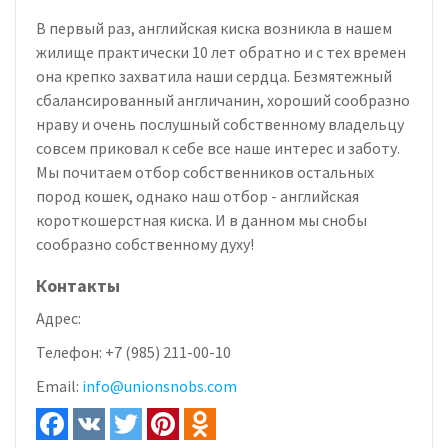
В первый раз, английская киска возникла в нашем
жилище практически 10 лет обратно и с тех времен
она крепко захватила наши сердца. Безмятежный
сбалансированный англичанин, хороший сообразно
нраву и очень послушный собственному владельцу
совсем приковал к себе все наше интерес и заботу.
Мы почитаем отбор собственников остальных
пород кошек, однако наш отбор - английская
короткошерстная киска. И в данном мы снобы
сообразно собственному духу!
Контакты
Адрес:
Телефон:
+7 (985) 211-00-10
Email:
info@unionsnobs.com