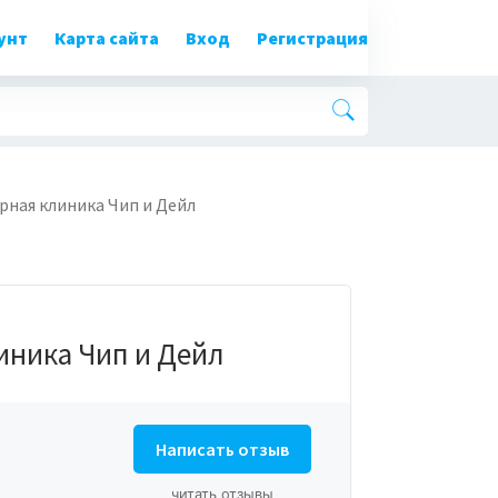
унт
Карта сайта
Вход
Регистрация
рная клиника Чип и Дейл
иника Чип и Дейл
Написать отзыв
читать отзывы