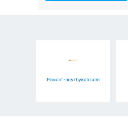
int
Ремонт-ноутбуков.com