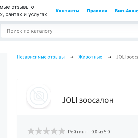
мые отзывы о
Контакты
Правила
Вип-Акка
, сайтах и услугах
Независимые отзывы
Животные
JOLI зоос
JOLI зоосалон
Рейтинг:
0.0
из 5.0