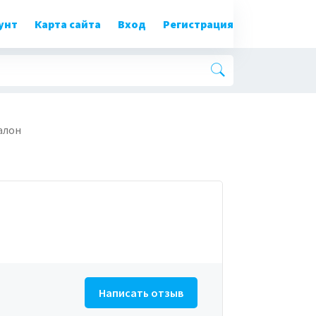
унт
Карта сайта
Вход
Регистрация
алон
Написать отзыв