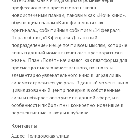
профессионалов презентовать жизнь
новоиспеченым планам, таковым как «Ночь кино»,
обучающим планам «Кинофильм на языке
оригинала», событийным событиям «14 февраля.
Пора любви», «23 февраля. Десантный
подразделение» и еще почти всем мыслям, которые
лишь в данный момент начинают претворяться в
жизнь. План «Полёт» начинался как платформа для
просмотра высококачественного, важного и
элементарно увлекательного кино и играл лишь
синематографическую роль. В данный момент кино
цивилизованный центр поверил в собственные
силы и набирает авторитет в данной сфере, и в
особенности любопытны конкретно новейшие и
перспективные выходы к публике.
Контакты
Адрес:
Нелидовская улица