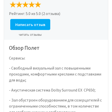
Рейтинг:
5.0
из 5.0 (2 отзыва)
Написать отзыв
читать отзывы
Обзор Полет
Сервисы:
- Свободный визуальный зал с повышенными
проходами, комфортными креслами с подставками
для воды;
- Акустическая система Dolby Surround EX CP650;
- Зал обустроен оборудованием для созерцателей с
ограниченными способностями, в том количестве
для слабослышащих и слабовидящих;