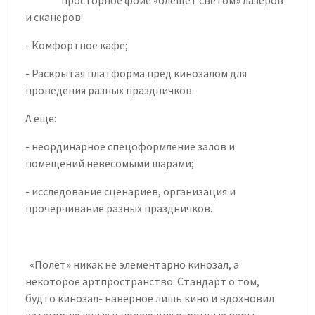
и сканеров:
- Комфортное кафе;
- Раскрытая платформа пред кинозалом для
проведения разных праздничков.
А еще:
- неординарное спецоформление залов и
помещений невесомыми шарами;
- исследование сценариев, организация и
прочерчивание разных праздничков.
«Полёт» никак не элементарно кинозал, а
некоторое артпространство. Стандарт о том,
будто кинозал- наверное лишь кино и вдохновил
категорию юных и подающих огромные веры