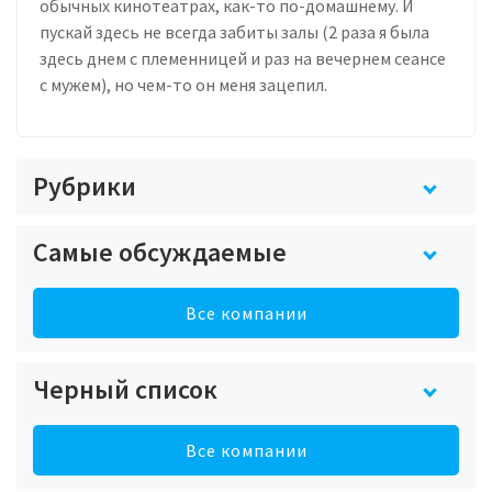
обычных кинотеатрах, как-то по-домашнему. И
пускай здесь не всегда забиты залы (2 раза я была
здесь днем с племенницей и раз на вечернем сеансе
с мужем), но чем-то он меня зацепил.
Рубрики
Самые обсуждаемые
Все компании
Черный список
Все компании