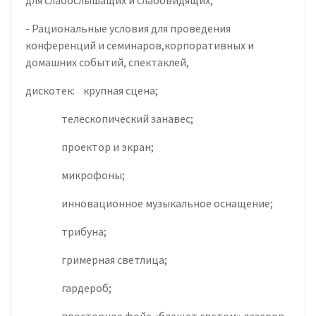
- Рациональные условия для проведения
конференций и семинаров,корпоративных и
домашних событий, спектаклей,
дискотек: крупная сцена;
телескопический занавес;
проектор и экран;
микрофоны;
инновационное музыкальное оснащение;
трибуна;
гримерная светлица;
гардероб;
просторное фойе «блещет светом» лазеров