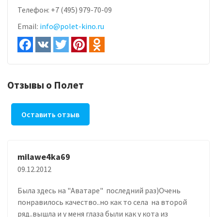
Телефон:
+7 (495) 979-70-09
Email:
info@polet-kino.ru
Отзывы о Полет
Оставить отзыв
milawe4ka69
09.12.2012
Была здесь на "Аватаре" последний раз)Очень
понравилось качество..но как то села на второй
ряд..вышла и у меня глаза были как у кота из