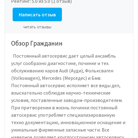
Рейтинг:
5.0
из 5.0 (1 отзыв)
Написать отзыв
читать отзывы
Обзор Гражданин
Постоянный автосервис дает целый ансамбль
услуг сообразно диагностике, починке и тех.
обслуживанию каров Audi (Ауди), Фольксваген
(Volkswagen), Mercedes (Мерседес) и Бмв.
Постоянный автосервис исполняет все виды дел,
взыскательно соблюдая научно-технические
условия, поставленные заводом-производителем.
При притворении в жизнь починки постоянный
автосервис употребляет специализированную
техно документацию, инновационное оснащение и
уникальные фирменные запасные части. Все
наверное дозволяет круглосуточному автосервису