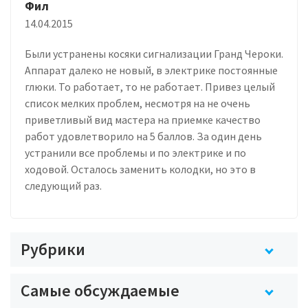
Фил
14.04.2015
Были устранены косяки сигнализации Гранд Чероки.
Аппарат далеко не новый, в электрике постоянные
глюки. То работает, то не работает. Привез целый
список мелких проблем, несмотря на не очень
приветливый вид мастера на приемке качество
работ удовлетворило на 5 баллов. За один день
устранили все проблемы и по электрике и по
ходовой. Осталось заменить колодки, но это в
следующий раз.
Рубрики
Самые обсуждаемые