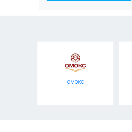
ОМОКС
Assistpoin