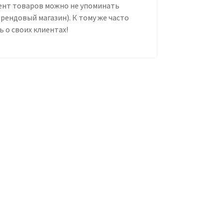
ент товаров можно не упоминать
брендовый магазин). К тому же часто
 о своих клиентах!