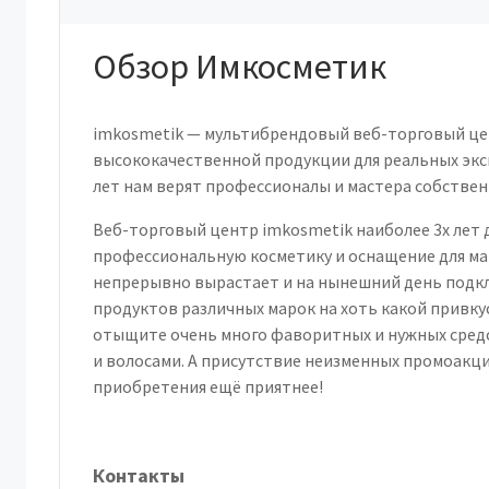
Обзор Имкосметик
imkosmetik — мультибрендовый веб-торговый це
высококачественной продукции для реальных эксп
лет нам верят профессионалы и мастера собствен
Веб-торговый центр imkosmetik наиболее 3х лет
профессиональную косметику и оснащение для ма
непрерывно вырастает и на нынешний день подкл
продуктов различных марок на хоть какой привку
отыщите очень много фаворитных и нужных средс
и волосами. А присутствие неизменных промоакци
приобретения ещё приятнее!
Контакты