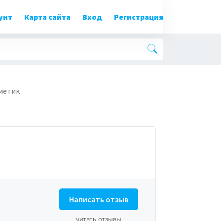
унт
Карта сайта
Вход
Регистрация
метик
Написать отзыв
читать отзывы