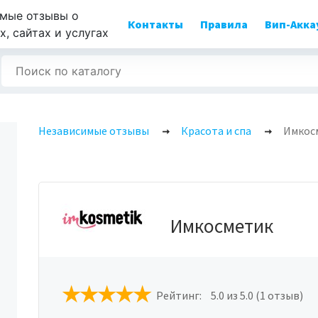
мые отзывы о
Контакты
Правила
Вип-Акка
, сайтах и услугах
Независимые отзывы
Красота и спа
Имкос
Имкосметик
Рейтинг:
5.0
из 5.0 (1 отзыв)