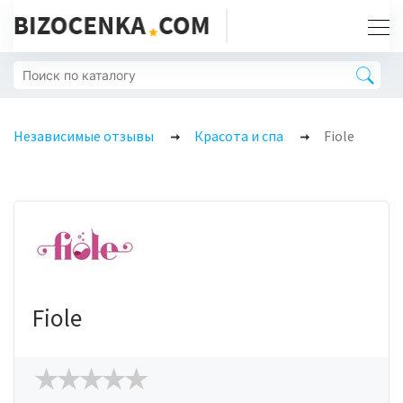
Независимые отзывы
Красота и спа
Fiole
Fiole