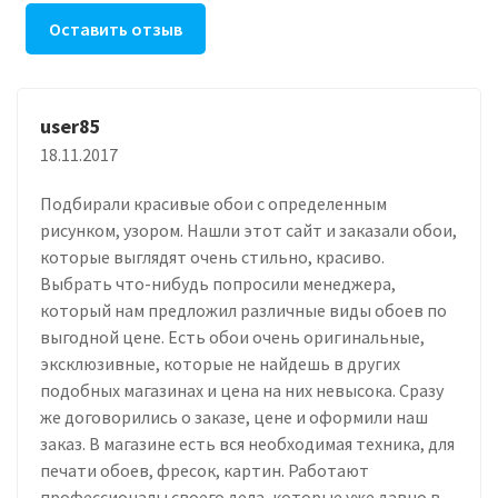
Оставить отзыв
user85
18.11.2017
Подбирали красивые обои с определенным
рисунком, узором. Нашли этот сайт и заказали обои,
которые выглядят очень стильно, красиво.
Выбрать что-нибудь попросили менеджера,
который нам предложил различные виды обоев по
выгодной цене. Есть обои очень оригинальные,
эксклюзивные, которые не найдешь в других
подобных магазинах и цена на них невысока. Сразу
же договорились о заказе, цене и оформили наш
заказ. В магазине есть вся необходимая техника, для
печати обоев, фресок, картин. Работают
профессионалы своего дела, которые уже давно в