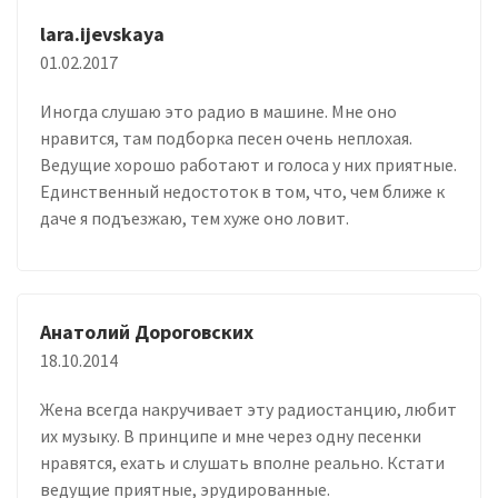
lara.ijevskaya
01.02.2017
Иногда слушаю это радио в машине. Мне оно
нравится, там подборка песен очень неплохая.
Ведущие хорошо работают и голоса у них приятные.
Единственный недостоток в том, что, чем ближе к
даче я подъезжаю, тем хуже оно ловит.
Анатолий Дороговских
18.10.2014
Жена всегда накручивает эту радиостанцию, любит
их музыку. В принципе и мне через одну песенки
нравятся, ехать и слушать вполне реально. Кстати
ведущие приятные, эрудированные.