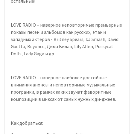
остальные!
LOVE RADIO – наверное неповторимые премьерные
показы песен и альбомов как русских, этак и
западных актеров - Britney Spears, DJ Smash, David
Guetta, Beyonce, Дима Билан, Lily Allen, Pussycat
Dolls, Lady Gaga и др.
LOVE RADIO – наверное наиболее достойные
внимания анонсы и неповторимые музыкальные
програмки, в рамках каких звучат фаворитные
композиции в миксах от самых нужных ди-джеев.
Как добраться: