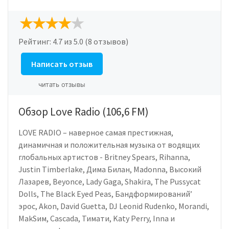
Рейтинг:
4.7
из 5.0 (8 отзывов)
Написать отзыв
читать отзывы
Обзор Love Radio (106,6 FM)
LOVE RADIO – наверное cамая престижная,
динамичная и положительная музыка от водящих
глобальных артистов - Britney Spears, Rihanna,
Justin Timberlake, Дима Билан, Madonna, Высокий
Лазарев, Beyonce, Lady Gaga, Shakira, The Pussycat
Dolls, The Black Eyed Peas, Бандформирований’
эрос, Akon, David Guetta, DJ Leonid Rudenko, Morandi,
MakSим, Cascada, Тимати, Katy Perry, Inna и