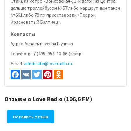
Станция метро «Войковская», 1-й вагон из центра,
дальше троллейбусом № 57 либо маршрутным такси
№ 661 либо 78 по приостановки «Перрон
Красноватый Балтиец».
Контакты
Адрес:
Академическая Б улица
Телефон:
+7 (495) 956-10-66 (эфир)
Email:
adminsite@loveradio.ru
Отзывы о Love Radio (106,6 FM)
Оставить отзыв