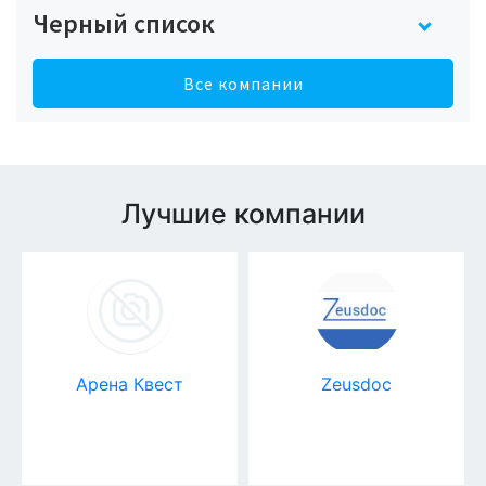
Черный список
Все компании
Лучшие компании
Арена Квест
Zeusdoc
Купон
Пр