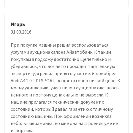
Игорь
31.03.2016
При покупке машины решил воспользоваться
услугами аукциона салона Айавтобанк. К таким
покупкам я подхожу достаточно щепетильно и
убедившись, что все авто проходят тщательную
экспертизу, я решил принять участие. Я приобрел
Audi A4 2.0 TDI SPORT по достаточно низкой цене. К
моему удивлению, участников аукциона оказалось
немного и поэтому цена сильно не выросла. К
машине прилагался технический документ о
состоянии, который давал гарантию отличному
состоянию машины. При оформлении возникла
небольшая заминка, но мне она настроения уже не
испортила.