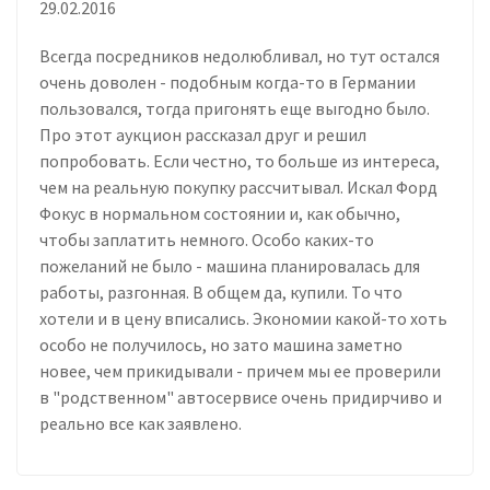
29.02.2016
Всегда посредников недолюбливал, но тут остался
очень доволен - подобным когда-то в Германии
пользовался, тогда пригонять еще выгодно было.
Про этот аукцион рассказал друг и решил
попробовать. Если честно, то больше из интереса,
чем на реальную покупку рассчитывал. Искал Форд
Фокус в нормальном состоянии и, как обычно,
чтобы заплатить немного. Особо каких-то
пожеланий не было - машина планировалась для
работы, разгонная. В общем да, купили. То что
хотели и в цену вписались. Экономии какой-то хоть
особо не получилось, но зато машина заметно
новее, чем прикидывали - причем мы ее проверили
в "родственном" автосервисе очень придирчиво и
реально все как заявлено.