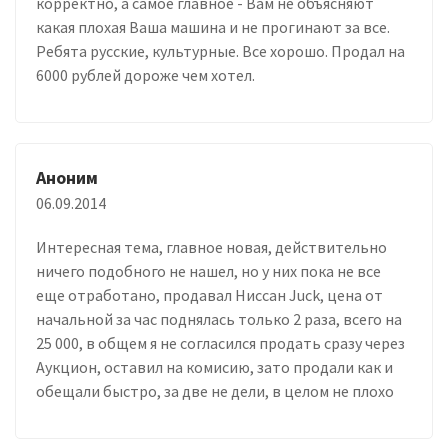
корректно, а самое главное - Вам не объясняют
какая плохая Ваша машина и не прогинают за все.
Ребята русские, культурные. Все хорошо. Продал на
6000 рублей дороже чем хотел.
Аноним
06.09.2014
Интересная тема, главное новая, действительно
ничего подобного не нашел, но у них пока не все
еще отработано, продавал Ниссан Juck, цена от
начальной за час поднялась только 2 раза, всего на
25 000, в общем я не согласился продать сразу через
Аукцион, оставил на комисию, зато продали как и
обещали быстро, за две не дели, в целом не плохо