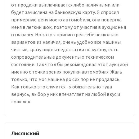
от продажи выплачивается либо наличными или
будет зачислена на банковскую карту. Я спросил
примерную цену моего автомобиля, она повергла
меня в легкий шок, поэтому от участия в аукционе я
отказался. Но зато я присмотрел себе несколько
вариантов из наличия, очень удобно все машины
чистые, сразу видны недостатки по кузову, есть
сопроводительные документы о техническом
состоянии. Так что я бы рекомендовал этот аукцион
именно с точки зрения покупки автомобиля. Жаль
только, что моя машина до сих пор не продалась.
Как только это случится - я обязательно туда
вернусь, выбор у них впечатляет на любой вкус и
кошелек.
Лисянский