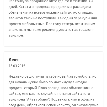
карточку за проданное авто где-то в течении 3-4
дней. Кстати в процессе продажи мы раскидали
объявления на всевозможных сайтах, но стоящих
звонков так и не поступило. Так одни перекупы или
просто любопытные. Поэтому теперь всем нашим
знакомым мы тоже рекомендуем этот автосалон-
аукцион.
Леня
15.03.2016
Недавно решил купить себе новый автомобиль, но
для начала нужно было по максимуму выгодно
продать старый. Пока раскидывал объявления на
сайтах, мне как-то случайно попался сайт этого
аукциона "Айавтобанк". Подъехал к ним в офис на
след день, обратился к специалисту, он сказал сумма