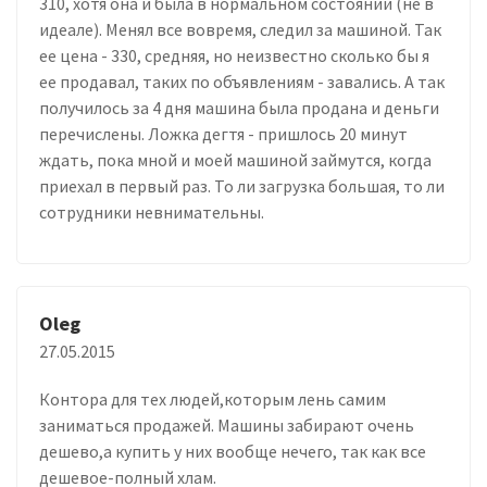
310, хотя она и была в нормальном состоянии (не в
идеале). Менял все вовремя, следил за машиной. Так
ее цена - 330, средняя, но неизвестно сколько бы я
ее продавал, таких по объявлениям - завались. А так
получилось за 4 дня машина была продана и деньги
перечислены. Ложка дегтя - пришлось 20 минут
ждать, пока мной и моей машиной займутся, когда
приехал в первый раз. То ли загрузка большая, то ли
сотрудники невнимательны.
Oleg
27.05.2015
Контора для тех людей,которым лень самим
заниматься продажей. Машины забирают очень
дешево,а купить у них вообще нечего, так как все
дешевое-полный хлам.