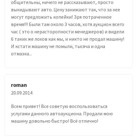
общительны, ничего не рассказывают, просто
выкидывают авто. Цену занижают так, что за нее
могут предложить копейки! Зря потраченное
время!!! Были там около 3 часов, хотя аукцион всего
час ( это о нерасторопности менеджеров) и видели
6 таких же лохов как мы, и никто не продал машину!
И кстати машину не помыли, тысяча и одна
отмазка...
roman
20.09.2014
Всем привет! Все советую воспользоваться
услугами данного автоаукциона. Продали мою
машину довольно быстро! Всё отлично!