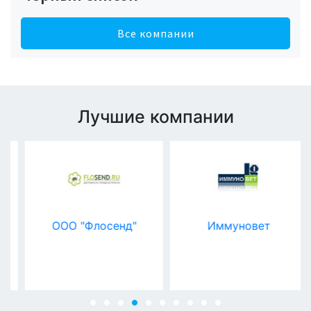
Все компании
Лучшие компании
ООО "Флосенд"
Иммуновет