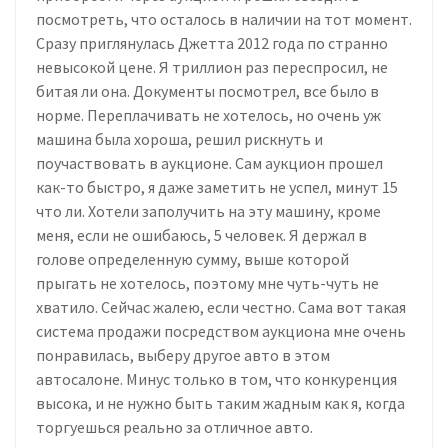
посмотреть, что осталось в наличии на тот момент.
Сразу приглянулась Джетта 2012 года по странно
невысокой цене. Я триллион раз переспросил, не
битая ли она. Документы посмотрел, все было в
норме. Переплачивать не хотелось, но очень уж
машина была хороша, решил рискнуть и
поучаствовать в аукционе. Сам аукцион прошел
как-то быстро, я даже заметить не успел, минут 15
что ли. Хотели заполучить на эту машину, кроме
меня, если не ошибаюсь, 5 человек. Я держал в
голове определенную сумму, выше которой
прыгать не хотелось, поэтому мне чуть-чуть не
хватило. Сейчас жалею, если честно. Сама вот такая
система продажи посредством аукциона мне очень
понравилась, выберу другое авто в этом
автосалоне. Минус только в том, что конкуренция
высока, и не нужно быть таким жадным как я, когда
торгуешься реально за отличное авто.