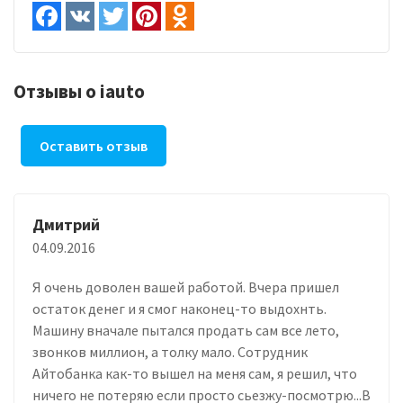
Отзывы о iauto
Оставить отзыв
Дмитрий
04.09.2016
Я очень доволен вашей работой. Вчера пришел
остаток денег и я смог наконец-то выдохнть.
Машину вначале пытался продать сам все лето,
звонков миллион, а толку мало. Сотрудник
Айтобанка как-то вышел на меня сам, я решил, что
ничего не потеряю если просто сьезжу-посмотрю...В