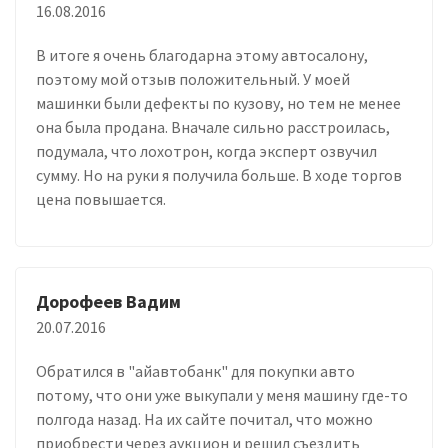
16.08.2016
В итоге я очень благодарна этому автосалону,
поэтому мой отзыв положительный. У моей
машинки были дефекты по кузову, но тем не менее
она была продана. Вначале сильно расстроилась,
подумала, что лохотрон, когда эксперт озвучил
сумму. Но на руки я получила больше. В ходе торгов
цена повышается.
Дорофеев Вадим
20.07.2016
Обратился в "айавтобанк" для покупки авто
потому, что они уже выкупали у меня машину где-то
полгода назад. На их сайте почитал, что можно
приобрести через аукцион и решил съездить