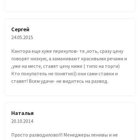
Сергей
24.05.2015
Кантора еще хуже перекупов- те ,хоть, сразу цену
говорят низкую, а заманивают красивыми речами и
,уже на месте, ставят цену ниже ( типо на торги)
Кто покупатель не понятно)) они сами ставки и
ставят! Всем удачи- не видитесь на развод.
Наталья
20.10.2014
Просто разводилово!!! Менеджеры ленивы и не