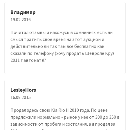
Владимир
19.02.2016
Почитал отзывы и нахожусь в сомнениях: есть ли
смысл тратить свое время на этот аукцион и
действительно ли так там все бесплатно как
сказали по телефону (хочу продать Шевроле Круз
2011 г автомат)!?
LesleyHors
16.09.2015
Продал здесь свою Kia Rio II 2010 года. По цене
предложили нормально - рынок у нее от 300 до 350 в
зависимости от пробега и состояния, а я продал за