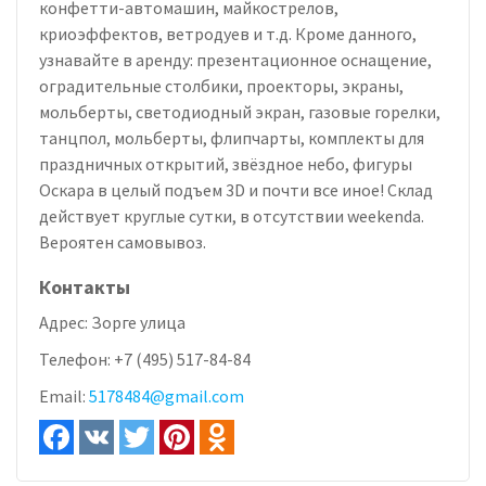
конфетти-автомашин, майкострелов,
криоэффектов, ветродуев и т.д. Кроме данного,
узнавайте в аренду: презентационное оснащение,
оградительные столбики, проекторы, экраны,
мольберты, светодиодный экран, газовые горелки,
танцпол, мольберты, флипчарты, комплекты для
праздничных открытий, звёздное небо, фигуры
Оскара в целый подъем 3D и почти все иное! Склад
действует круглые сутки, в отсутствии weekendа.
Вероятен самовывоз.
Контакты
Адрес:
Зорге улица
Телефон:
+7 (495) 517-84-84
Email:
5178484@gmail.com