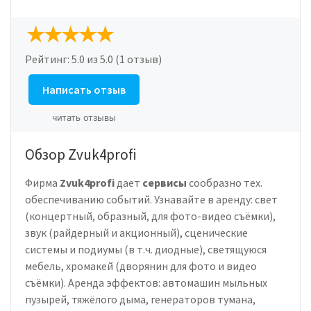
Рейтинг:
5.0
из 5.0 (1 отзыв)
Написать отзыв
читать отзывы
Обзор Zvuk4profi
Фирма
Zvuk4
profi
дает
сервисы
сообразно тех.
обеспечиванию событий. Узнавайте в аренду: свет
(концертный, образный, для фото-видео съёмки),
звук (райдерный и акционный), сценические
системы и подиумы (в т.ч. диодные), светящуюся
мебель, хромакей (дворянин для фото и видео
съёмки). Аренда эффектов: автомашин мыльных
пузырей, тяжёлого дыма, генераторов тумана,