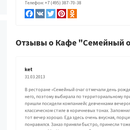
Телефон:
+7 (495) 387-70-38
Отзывы о Кафе "Семейный 
ket
31.03.2013
В ресторане «Семейный очаг отмечали день рожде
него, поэтому выбирала по территориальному приз
пришли посидели компаниейс девченками вечером
классическом стиле в коричневых тонах. Запомни
тот вечер хорошо. Еда здесь очень вкусная, пор
понравился. Заказ приняли быстро, принесли тож