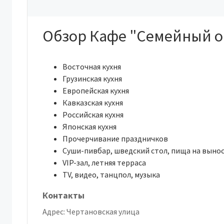
Обзор Кафе "Семейный о
Восточная кухня
Грузинская кухня
Европейская кухня
Кавказская кухня
Российская кухня
Японская кухня
Прочерчивание праздничков
Суши-пивбар, шведский стол, пища на выно
VIP-зал, летняя терраса
TV, видео, танцпол, музыка
Контакты
Адрес:
Чертановская улица