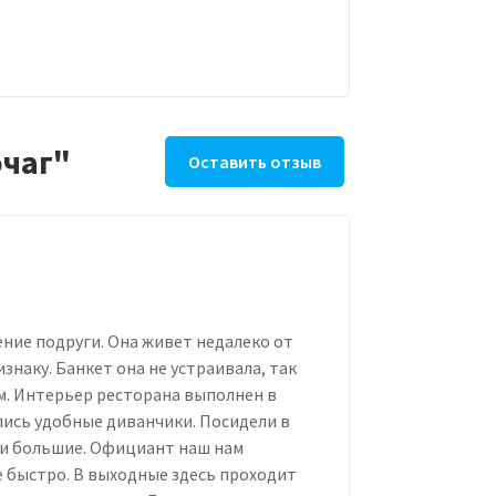
очаг"
Оставить отзыв
ние подруги. Она живет недалеко от
наку. Банкет она не устраивала, так
. Интерьер ресторана выполнен в
лись удобные диванчики. Посидели в
ции большие. Официант наш нам
е быстро. В выходные здесь проходит