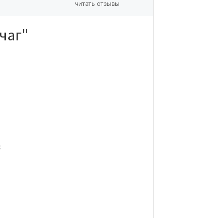
читать отзывы
чаг"
с