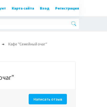
унт
Карта сайта
Вход
Регистрация
Кафе "Семейный очаг"
очаг"
Написать отзыв