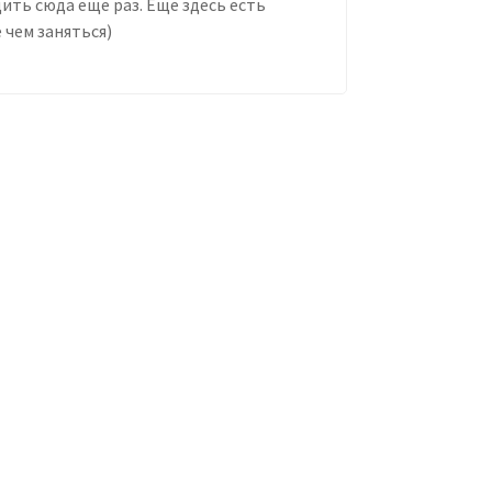
дить сюда еще раз. Еще здесь есть
 чем заняться)