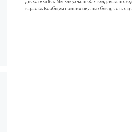
дискотека 80х. Мы как узнали об этом, решили схо
караоке. Вообщем помимо вкусных блюд, есть еще