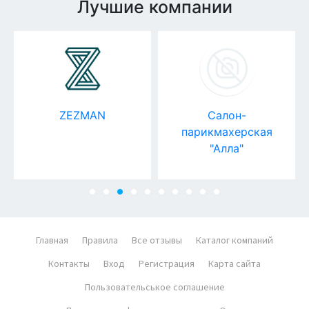
Лучшие компании
ZEZMAN
Салон-
парикмахерская
"Алла"
Главная
Правила
Все отзывы
Каталог компаний
Контакты
Вход
Регистрация
Карта сайта
Пользовательськое соглашение