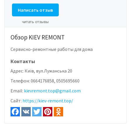
Написать отзыв
читать отзывы
Обзор KIEV REMONT
Сервисно-ремонтные работы для дома
Контакты
Адрес:
Київ, вул.Лужанська 20
Телефон:
0664176858, 0505695660
Email:
kievremont.top@gmail.com
Сайт:
https://kiev-remont.top/