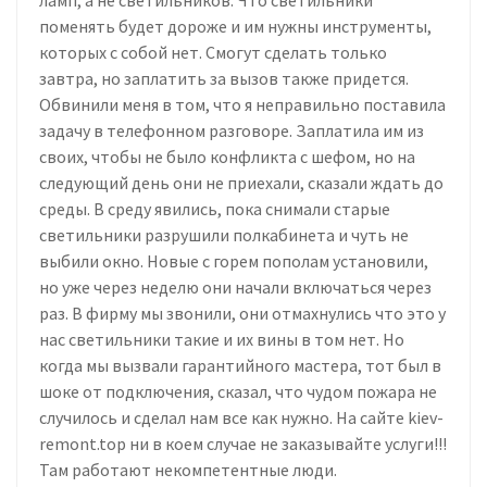
поменять будет дороже и им нужны инструменты,
которых с собой нет. Смогут сделать только
завтра, но заплатить за вызов также придется.
Обвинили меня в том, что я неправильно поставила
задачу в телефонном разговоре. Заплатила им из
своих, чтобы не было конфликта с шефом, но на
следующий день они не приехали, сказали ждать до
среды. В среду явились, пока снимали старые
светильники разрушили полкабинета и чуть не
выбили окно. Новые с горем пополам установили,
но уже через неделю они начали включаться через
раз. В фирму мы звонили, они отмахнулись что это у
нас светильники такие и их вины в том нет. Но
когда мы вызвали гарантийного мастера, тот был в
шоке от подключения, сказал, что чудом пожара не
случилось и сделал нам все как нужно. На сайте kiev-
remont.top ни в коем случае не заказывайте услуги!!!
Там работают некомпетентные люди.