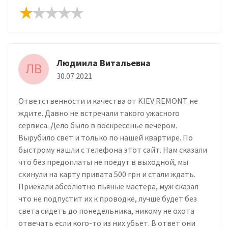
Людмила Витальевна
ЛВ
30.07.2021
Ответственности и качества от KIEV REMONT не
ждите. Давно не встречали такого ужасного
сервиса. Дело было в воскресенье вечером.
Вырубило свет и только по нашей квартире. По
быстрому нашли с телефона этот сайт. Нам сказали
что без предоплаты не поедут в выходной, мы
скинули на карту привата 500 грн и стали ждать.
Приехали абсолютно пьяные мастера, муж сказал
что не подпустит их к проводке, лучше будет без
света сидеть до понедельника, никому не охота
отвечать если кого-то из них убьет. В ответ они