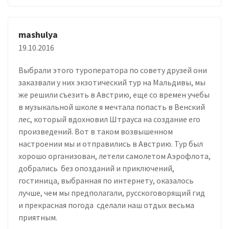
mashulya
19.10.2016
Выбрали этого туроператора по совету друзей они
заказвали у них экзотический тур на Мальдивы, мы
же решили съезить в Австрию, еще со времен учебы
в музыкальной школе я мечтала попасть в Венский
лес, который вдохновил Штрауса на создание его
произведений. Вот в таком возвышенном
настроении мы и отправились в Австрию. Тур был
хорошо организован, летели самолетом Аэрофлота,
добрались без опозданий и приключений,
гостиница, выбранная по интернету, оказалось
лучше, чем мы предполагали, русскоговорящий гид
и прекрасная погода сделали наш отдых весьма
приятным.