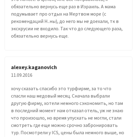
обязательно вернусь еще раз в Израиль. А мама
подумывает про отдых на Мертвом море (с
рекомендаций Н..ны), до него мы не доехали, тк в
экскрусии не входило. Так что до следующего раза,
обязательно вернусь еще.
alexey.kaganovich
11.09.2016
хочу сказать спасибо это турфирме, за то что
спасли наш медовый месяц. Сначала выбрали
другую фирму, хотели немного сэкономить, но там
в последний момент нам отказал отель, уж не знаю
что произошло, но время упускать не могли, стали
смотреть где еще можно срочно забронировать
тур. Посмотрели у ICS, цены была немного выше, но