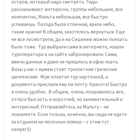
остров, который надо смотреть. Гиды
рассказывают интересно, группы небольшие, все
компактно, Мальта небольшая, все быстро
успеваешь. Погода была отличная, яркое небо,
такие краски! В общем, захотелось вернуться. Еще
не все посмотрели, да и на Сицилию можно поехать
было тоже. Тур выбрали сами в интернете, нашли
туроператора и на сайте забронировали. Сами,
ввели данные и даже не пришлось в офис ехать.
Визы у нас с мужем стоят трехлетние греческие
шенгенские. Муж оплатил тур карточкой, а
документы прислали ему на почту. Красота! Быстро
и очень удобно. В общем, очень понравилось все,
отпуск был хоть и короткий, но занимательный и
интересный. Отправляйтесь на Мальту – не
пожалеете. Если только, конечно, вы сюда не едете
за отдыхом на песочных пляжах – с этим тут
напряг!))