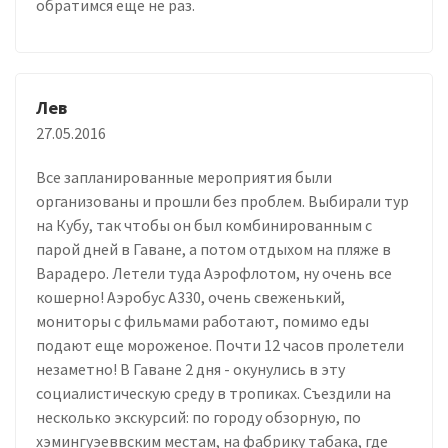
обратимся еще не раз.
Лев
27.05.2016
Все запланированные мероприятия были
организованы и прошли без проблем. Выбирали тур
на Кубу, так чтобы он был комбинированным с
парой дней в Гаване, а потом отдыхом на пляже в
Варадеро. Летели туда Аэрофлотом, ну очень все
кошерно! Аэробус А330, очень свеженький,
мониторы с фильмами работают, помимо еды
подают еще мороженое. Почти 12 часов пролетели
незаметно! В Гаване 2 дня - окунулись в эту
социалистическую среду в тропиках. Съездили на
несколько экскурсий: по городу обзорную, по
хэмингуэеввским местам, на фабрику табака, где