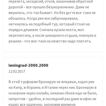
перелета, экскурсий, отеля, заканчивая обратной
дорогой – все прошло безукоризненно. Даже не
верилось, что так бывает. Но без дегтя все-таки не
обошлось. Когда уже все забронировали,
наткнулась на подобный тур, который стоил на
порядок дешевле. Сначала кусала локти, мол
переплатила, а после шикарного отдыха, плюнула и
решила - что все-таки за качество надо платить.
leningrad-2000.2000
12.02.2017
В этой турфирме бронирую не впервые, ездил уже
на Кипр, в Израиль и Италию через них. Бронирую в
основном через онлайн, никаких сбоев еще не было,
напротив – удобно, в последний раз даже в офис не
ездил, все удаленно, экономия времени