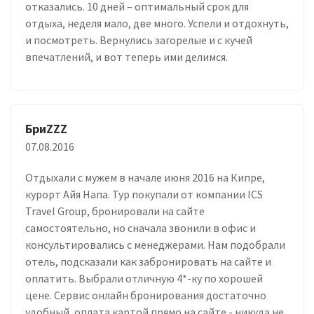
отказались. 10 дней – оптимальный срок для
отдыха, неделя мало, две много. Успели и отдохнуть,
и посмотреть. Вернулись загорелые и с кучей
впечатлений, и вот теперь ими делимся.
БриZZZ
07.08.2016
Отдыхали с мужем в начале июня 2016 на Кипре,
курорт Айя Напа. Тур покупали от компании ICS
Travel Group, бронировали на сайте
самостоятельно, но сначала звонили в офис и
консультировались с менеджерами. Нам подобрали
отель, подсказали как забронировать на сайте и
оплатить. Выбрали отличную 4*-ку по хорошей
цене. Сервис онлайн бронирования достаточно
удобный, оплата картой прямо на сайте - никуда не