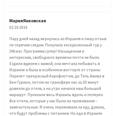
МарияЯнковская
02.10.2016
Пару дней назад вернулась из Израиля и пишу отзыв
по горячим следам. Покупала экскурсионный тур у
Эйсиэс. Программа супер! Насыщенная и
интересная, свободного времени почти не было.
Ездили вдвоем с мамой, она мечтала побывать в
Израиле и была в особенном восторге от страны.
Перелет прекрасный Аэрофлотом, до Тель Авива в
Бен Гурион, потом на трансфере нас за 20 минут
довезли до отеля, а на утро начался наш большой
маршрут. Проехали весь Израиль вдоль и поперек.
Все отели, которые у нас были на проживание -
замечательные. Я очень переживала за еду, думала,
что будут проблемы с питанием. Но еда в Израиле