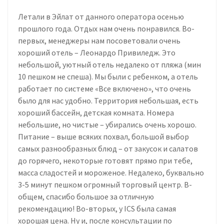
Летали в Эйлат от данного оператора осенью
прошлого года. Отдых нам очень понравился. Во-
первых, менеджеры нам посоветовали очень
хороший отель – Леонардо Привиледж. Это
небольшой, уютный отель недалеко от пляжа (мин
10 пешком не спеша). Мы были с ребенком, а отель
работает по системе «Все включено», что очень
было для нас удобно. Территория небольшая, есть
хороший бассейн, детская комната. Номера
небольшие, но чистые – убирались очень хорошо.
Питание – выше всяких похвал, большой выбор
самых разнообразных блюд – от закусок и салатов
до горячего, некоторые готовят прямо при тебе,
масса сладостей и мороженое. Недалеко, буквально
3-5 минут пешком огромный торговый центр. В-
общем, спасибо большое за отличную
рекомендацию! Во-вторых, у ICS была самая
хорошая цена. Ну и, после консультации по