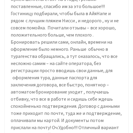
поставленные, спасибо им за это большое!!!
Гостиницу подбирали, чтобы была в АйяНапе и
рядом с лучшим пляжем Нисси , и недорого , ну и не
совсем помойка. Почитали отзывы – все хорошо,
положительного больше, чем плохого .
Бронировать решили сами, онлайн, времени на
оформление было немного. Раньше обычно в
турагенства обращались, а тут оказалось, что все
несложно самим – на сайте оператора, без
регистрации просто вводишь свои данные, для
оформления тура, данные паспорта для
заключения договора, все быстро, понятнор –
автоматом бронирование уходит , получаешь
отбивку, что все в работе и сидишь себе ждешь
спокойненько подтверждения. Договор с данными
тоже приходит по почте, туда же и подтверждение,
оплачивали мы картой. И документы потом
прислали на почту! Оч.Удобно!!! Отличный вариант