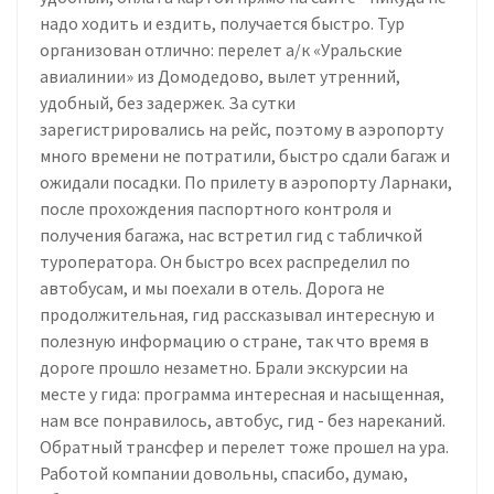
надо ходить и ездить, получается быстро. Тур
организован отлично: перелет а/к «Уральские
авиалинии» из Домодедово, вылет утренний,
удобный, без задержек. За сутки
зарегистрировались на рейс, поэтому в аэропорту
много времени не потратили, быстро сдали багаж и
ожидали посадки. По прилету в аэропорту Ларнаки,
после прохождения паспортного контроля и
получения багажа, нас встретил гид с табличкой
туроператора. Он быстро всех распределил по
автобусам, и мы поехали в отель. Дорога не
продолжительная, гид рассказывал интересную и
полезную информацию о стране, так что время в
дороге прошло незаметно. Брали экскурсии на
месте у гида: программа интересная и насыщенная,
нам все понравилось, автобус, гид - без нареканий.
Обратный трансфер и перелет тоже прошел на ура.
Работой компании довольны, спасибо, думаю,