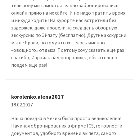
телефону мы самостоятельно забронировались
онлайн прямо на их сайте. И не надо тратить время
и никуда ходить! На курорте нас встретили без
задержек, даже провели на след день обзорную
экскурсию по Эйлату (бесплатно). Другие экскурсии
мы не брали, потому что хотелось именно
«овощного» отдыха. Поэтому хочу сказать еще раз
спасибо, Израиль нам понравился, обязательно
поедем еще раз!
korolenko.alena2017
18.02.2017
Наша поездка в Чехию была просто великолепна!
Начиная с бронирования в фирме ICS, готовности
документов, удобного времени вылета, самого