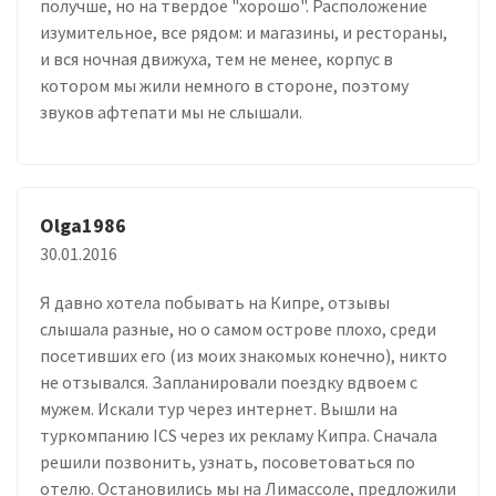
получше, но на твердое "хорошо". Расположение
изумительное, все рядом: и магазины, и рестораны,
и вся ночная движуха, тем не менее, корпус в
котором мы жили немного в стороне, поэтому
звуков афтепати мы не слышали.
Olga1986
30.01.2016
Я давно хотела побывать на Кипре, отзывы
слышала разные, но о самом острове плохо, среди
посетивших его (из моих знакомых конечно), никто
не отзывался. Запланировали поездку вдвоем с
мужем. Искали тур через интернет. Вышли на
туркомпанию ICS через их рекламу Кипра. Сначала
решили позвонить, узнать, посоветоваться по
отелю. Остановились мы на Лимассоле, предложили