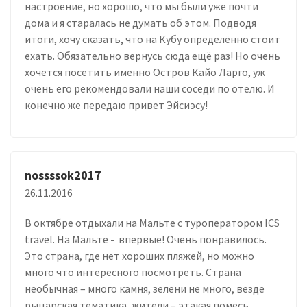
настроение, но хорошо, что мы были уже почти
дома и я старалась не думать об этом. Подводя
итоги, хочу сказать, что на Кубу определённо стоит
ехать. Обязательно вернусь сюда ещё раз! Но очень
хочется посетить именно Остров Кайо Ларго, уж
очень его рекомендовали наши соседи по отелю. И
конечно же передаю привет Эйсиэсу!
nossssok2017
26.11.2016
В октябре отдыхали на Мальте с туроператором ICS
travel. На Мальте - впервые! Очень понравилось.
Это страна, где нет хороших пляжей, но можно
много что интересного посмотреть. Страна
необычная – много камня, зелени не много, везде
рыцарская тематика, жители – этакая помесь