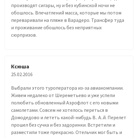
производят сигары, ну и без кубинской ночи не
обошлось. Впечатлений масса, которые мы потом
переваривали на пляже в Варадеро. Трансфер туда
и проживание обошлось без неприятных
сюрпризов.
Ксюша
25.02.2016
Выбрали этого туроператора из-за авиакомпании.
Живем недалеко от Шереметьево и уже успели
полюбить обновленный Аэрофлот с его новыми
самолетами. Совсем не хотелось переться в
Домодедово и лететь какой-нибудь В.. А..й. Перелет
прошел без сучка и без задоринки. Встретили и
разместили тоже прекрасно. Отельчик мог быть и