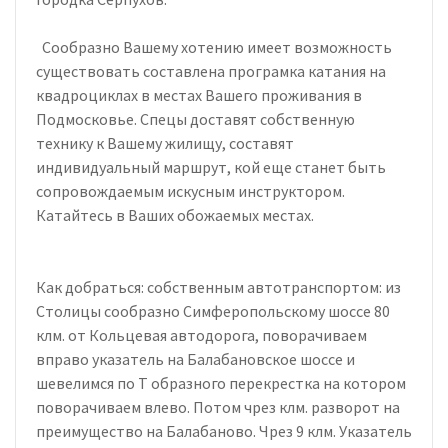
Сообразно Вашему хотению имеет возможность
существовать составлена програмка катания на
квадроциклах в местах Вашего проживания в
Подмосковье. Спецы доставят собственную
технику к Вашему жилищу, составят
индивидуальный маршрут, кой еще станет быть
сопровождаемым искусным инструктором.
Катайтесь в Ваших обожаемых местах.
Как добраться: собственным автотранспортом: из
Столицы сообразно Симферопольскому шоссе 80
клм. от Кольцевая автодорога, поворачиваем
вправо указатель на Балабановское шоссе и
шевелимся по Т образного перекрестка на котором
поворачиваем влево. Потом чрез клм. разворот на
преимущество на Балабаново. Чрез 9 клм. Указатель