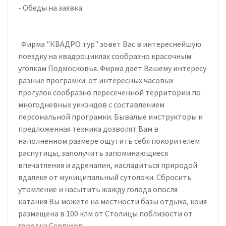
- Обеды на заявка.
Фирма "КВАДРО тур" зовет Вас в интереснейшую
поездку на квадроциклах сообразно красочным
уголкам Подмосковья. Фирма дает Вашему интересу
разные програмки: от интересных часовых
прогулок сообразно пересеченной территории по
многодневных уикэндов с составлением
персональной програмки. Бывалые инструкторы и
предложенная техника дозволят Вам в
наполненном размере ощутить себя покорителем
распутицы, заполучить запоминающиеся
впечатления и адреналин, насладиться природой
вдалеке от муниципальный сутолоки. Сбросить
утомление и насытить жажду голода опосля
катания Вы можете на местности базы отдыха, коия
размещена в 100 клм от Столицы поблизости от
городка Серпухов.