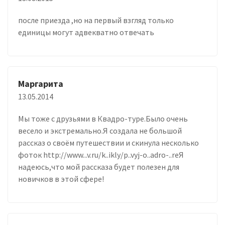
после приезда ,но на первый взгляд только
единицы могут адвекватно отвечать
Маргарита
13.05.2014
Мы тоже с друзьями в Квадро-туре.Было очень
весело и экстремально.Я создала не большой
рассказ о своём путешествии и скинула несколько
фоток http://www...v.ru/k..ikly/p..vyj-o..adro-..reЯ
надеюсь,что мой рассказа будет полезен для
новичков в этой сфере!