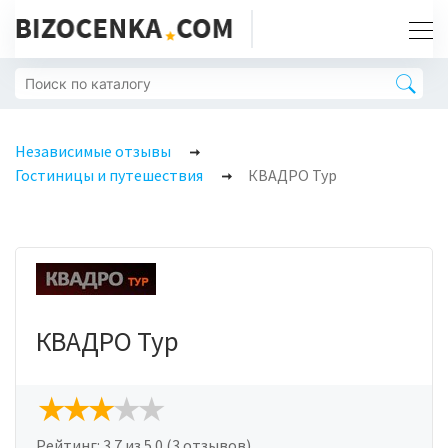
Независимые отзывы
Гостиницы и путешествия
КВАДРО Тур
КВАДРО Тур
Рейтинг:
3.7
из 5.0 (3 отзывов)