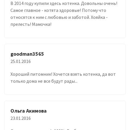
В 2014 году купили здесь котенка. Довольны очень!
Самое главное - котята здоровые! Потому что
относятся к ним с любовью и заботой. Хояйка -
прелесть! Мамочка!
goodman3565
25.01.2016
Хороший питомник! Хочется взять котенка, да вот
только дома не все будут рады...
Ольга Акимова
23.01.2016