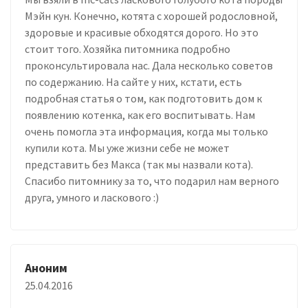
Мэйн кун. Конечно, котята с хорошей родословной,
здоровые и красивые обходятся дорого. Но это
стоит того. Хозяйка питомника подробно
проконсультировала нас. Дала несколько советов
по содержанию. На сайте у них, кстати, есть
подробная статья о том, как подготовить дом к
появлению котенка, как его воспитывать. Нам
очень помогла эта информация, когда мы только
купили кота. Мы уже жизни себе не может
представить без Макса (так мы назвали кота).
Спасибо питомнику за то, что подарил нам верного
друга, умного и ласкового :)
Аноним
25.04.2016