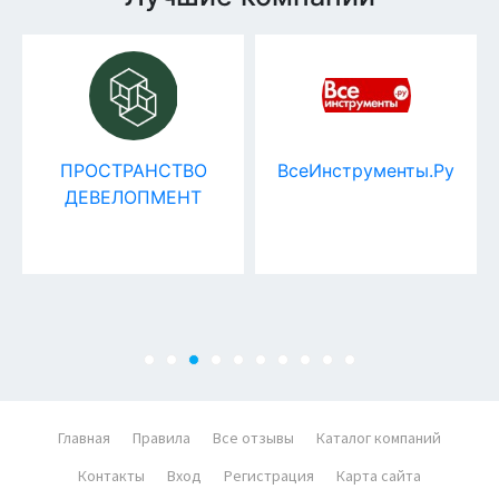
ПРОСТРАНСТВО
ВсеИнструменты.Ру
ДЕВЕЛОПМЕНТ
Главная
Правила
Все отзывы
Каталог компаний
Контакты
Вход
Регистрация
Карта сайта