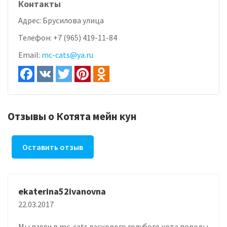
Контакты
Адрес:
Брусилова улица
Телефон:
+7 (965) 419-11-84
Email:
mc-cats@ya.ru
Отзывы о Котята мейн кун
Оставить отзыв
ekaterina52ivanovna
22.03.2017
Мы взяли в mc-cats ласкового голубого кота породы