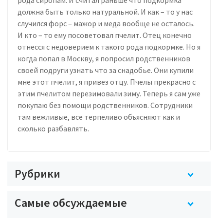
должна быть только натуральной. И как – то у нас
случился форс – мажор и меда вообще не осталось.
И кто – то ему посоветовал пчелит. Отец конечно
отнесся с недоверием к такого рода подкормке. Но я
когда попал в Москву, я попросил родственников
своей подруги узнать что за снадобье. Они купили
мне этот пчелит, я привез отцу. Пчелы прекрасно с
этим пчелитом перезимовали зиму. Теперь я сам уже
покупаю без помощи родственников. Сотрудники
там вежливые, все терпеливо объясняют как и
сколько разбавлять.
Рубрики
Самые обсуждаемые