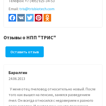
Телефон:
+7 (495) 925-34-53
Email:
tris@trisbiotech.com
Отзывы о НПП "ТРИС"
Оставить отзыв
Баралгин
24.06.2013
У меня отец пчеловод относительно новый. После
того как вышел на пенсию, занялся разведением
пчел. Он всегда относился с недоверием к разного
рода сиропам. И считал раньше что подкормка