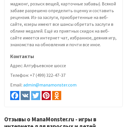
маджонг, розыск вещей, карточные забавы). Всякой
забаве разрешено определить оценку и составить
рецензия. Из-за заслуги, приобретенные на веб-
сайте, юзеры имеют все шансы обретать заслуги в
облике медалей. Ещё из приятных скидок на веб-
сайте имеется интернет чат, избранное, деяния игр,
знакомства на обновления и почти все иное.
Контакты
Адрес:
Алтуфьевское шоссе
Телефон:
+7 (499) 322-47-37
Email:
admin@manamonster.com
Отзывы о ManaMonster.ru - игры в
интернете для взрослых и детей