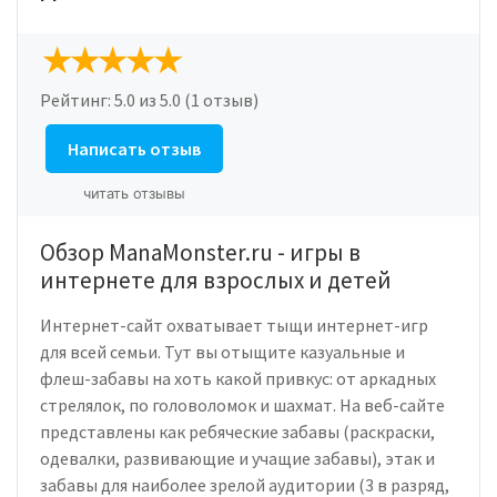
Рейтинг:
5.0
из 5.0 (1 отзыв)
Написать отзыв
читать отзывы
Обзор ManaMonster.ru - игры в
интернете для взрослых и детей
Интернет-сайт охватывает тыщи интернет-игр
для всей семьи. Тут вы отыщите казуальные и
флеш-забавы на хоть какой привкус: от аркадных
стрелялок, по головоломок и шахмат. На веб-сайте
представлены как ребяческие забавы (раскраски,
одевалки, развивающие и учащие забавы), этак и
забавы для наиболее зрелой аудитории (3 в разряд,