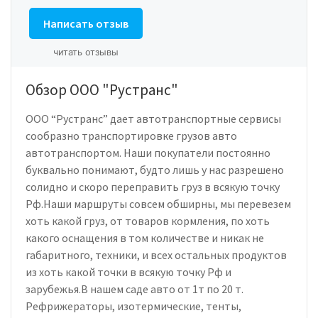
Написать отзыв
читать отзывы
Обзор ООО "Рустранс"
ООО “Рустранс” дает автотранспортные сервисы
сообразно транспортировке грузов авто
автотранспортом. Наши покупатели постоянно
буквально понимают, будто лишь у нас разрешено
солидно и скоро переправить груз в всякую точку
Рф.Наши маршруты совсем обширны, мы перевезем
хоть какой груз, от товаров кормления, по хоть
какого оснащения в том количестве и никак не
габаритного, техники, и всех остальных продуктов
из хоть какой точки в всякую точку Рф и
зарубежья.В нашем саде авто от 1т по 20 т.
Рефрижераторы, изотермические, тенты,