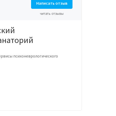
Написать отзыв
читать отзывы
ский
анаторий
ервисы психоневрологического