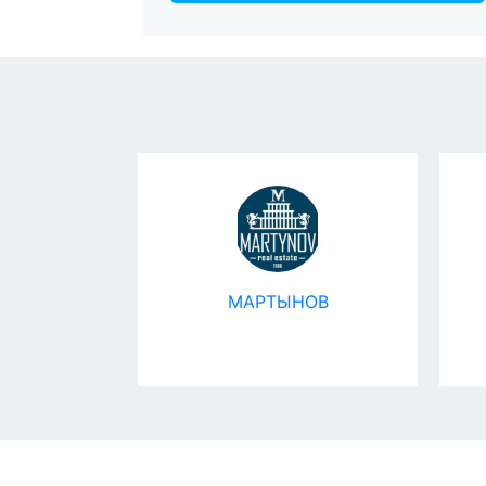
Observer
МАРТЫНОВ