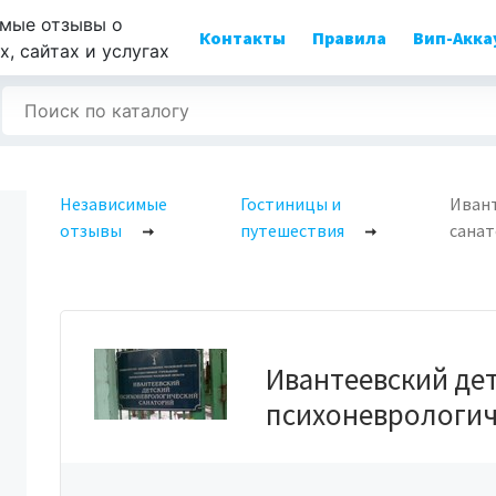
мые отзывы о
Контакты
Правила
Вип-Акка
, сайтах и услугах
Независимые
Гостиницы и
Ивант
отзывы
путешествия
сана
Ивантеевский де
психоневрологич