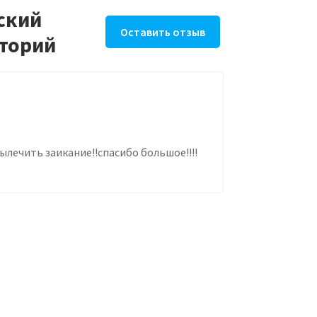
ский
Оставить отзыв
аторий
ылечить заикание!!спасибо большое!!!!