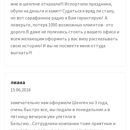
мне в шенгене отказали!!! Испортили праздники,
обули на деньги и хамят! Судиться я вряд ли стану,
но вот сарафанное радио я Вам гарантирую! А
поверьте, потеря 1000 возможных клиентов- это
дорого.Я даже не поленюсь стоять у вашего офиса и
всем желающим оформить у вас визу рассказывать
свою историю! И вы не посмеете меня оттуда
выгнать!!!
лиана
15.06.2016
замечательно нам оформили Шенген на 3 года,
очень быстро все, мы подали в понедельник а в
пятницу вечером уже улетели в
Бельгию....Сотрудники компании тоже приятные и