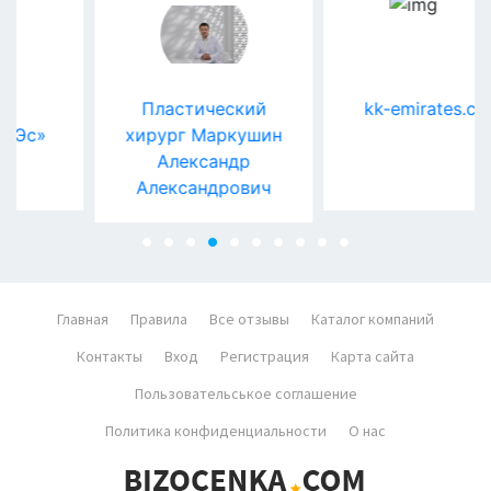
Пластический
kk-emirates.com
хирург Маркушин
Александр
Александрович
Главная
Правила
Все отзывы
Каталог компаний
Контакты
Вход
Регистрация
Карта сайта
Пользовательськое соглашение
Политика конфиденциальности
О нас