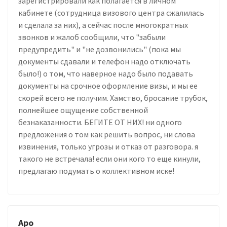
зарегистрировали как полагается в личном
кабинете (сотрудница визового центра сжалилась
и сделала за них), а сейчас после многократных
звонков и жалоб сообщили, что "забыли
предупредить" и "не дозвонились" (пока мы
документы сдавали и телефон надо отключать
было!) о том, что наверное надо было подавать
документы на срочное оформление визы, и мы ее
скорей всего не получим. Хамство, бросание трубок,
полнейшее ощущение собственной
безнаказанности. БЕГИТЕ ОТ НИХ! ни одного
предложения о том как решить вопрос, ни слова
извинения, только угрозы и отказ от разговора. я
такого не встречала! если они кого то еще кинули,
предлагаю подумать о коллективном иске!
Apo