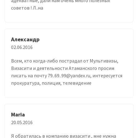
адекватные, дали нам очень много полезных
советов ! Л..на
Александр
02.06.2016
Всем, кто когда-либо пострадал от Мультивизы,
Визасити и деятельности Атаманского просим
писать на почту 79..69..99@yandex.ru, интересуется
прокуратура, полиция, телевидение
Maria
20.05.2016
Я обратилась в компанию визасити , мне нужна