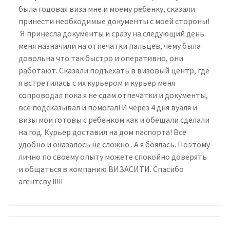
была годовая виза мне и моему ребенку, сказали
принести необходимые документы с моей стороны!
Я принесла документы и сразу на следующий день
меня назначили на отпечатки пальцев, чему была
довольна что так быстро и оперативно, они
работают. Сказали подъехать в визовый центр, где
я встретилась с их курьером и курьер меня
сопроводал пока я не сдам отпечатки и документы,
все подсказывал и помогал! И через 4 дня вуаля и
визы мои готовы с ребенком как и обещали сделали
на год. Курьер доставил на дом паспорта! Все
удобно и оказалось не сложно . А я боялась. Поэтому
лично по своему опыту можете спокойно доверять
и общаться в компанию ВИЗАСИТИ. Спасибо
агентсву !!!!!