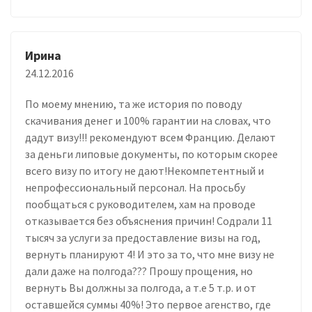
Ирина
24.12.2016
По моему мнению, та же история по поводу
скачивания денег и 100% гарантии на словах, что
дадут визу!!! рекомендуют всем Францию. Делают
за деньги липовые документы, по которым скорее
всего визу по итогу не дают!Некомпетентный и
непрофессиональный персонал. На просьбу
пообщаться с руководителем, хам на проводе
отказывается без объяснения причин! Содрали 11
тысяч за услуги за предоставление визы на год,
вернуть планируют 4! И это за то, что мне визу не
дали даже на полгода??? Прошу прощения, но
вернуть Вы должны за полгода, а т.е 5 т.р. и от
оставшейся суммы 40%! Это первое агенство, где