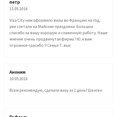
петр
11.05.2016
Viza City нам оформило визы во Францию на год,
уже слетали на Майские праздники. Большое
спасибо за вашу хорошую и слаженную работу. Наше
мнение очень продвинутая фирма ! Ю..я вам
огромное срасибо !! Семья Т..вых
Аноним
10.05.2016
Всем рекомендую, сделали визу за 1 день! Шенген
Рафаэль