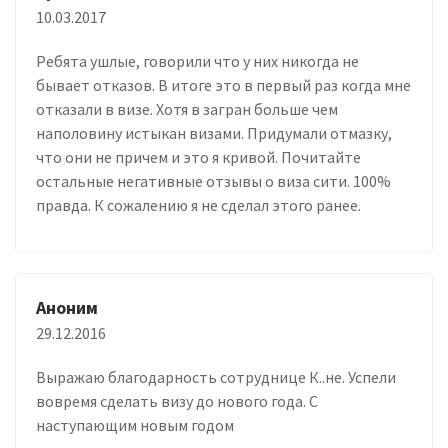
10.03.2017
Ребята ушлые, говорили что у них никогда не
бывает отказов. В итоге это в первый раз когда мне
отказали в визе. Хотя в загран больше чем
наполовину истыкан визами. Придумали отмазку,
что они не причем и это я кривой. Почитайте
остальные негативные отзывы о виза сити. 100%
правда. К сожалению я не сделал этого ранее.
Аноним
29.12.2016
Выражаю благодарность сотруднице К..не. Успели
вовремя сделать визу до нового года. С
наступающим новым годом