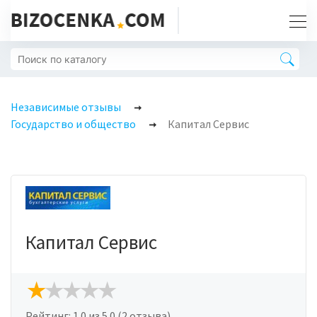
Независимые отзывы
Государство и общество
Капитал Сервис
Капитал Сервис
Рейтинг:
1.0
из 5.0 (2 отзыва)