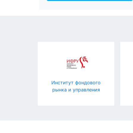
ate
Институт фондового
рынка и управления