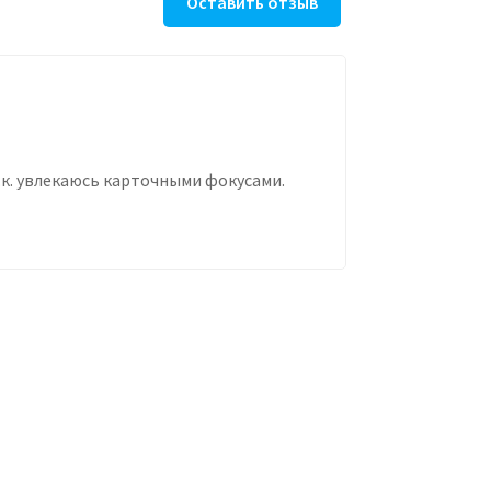
Оставить отзыв
т.к. увлекаюсь карточными фокусами.