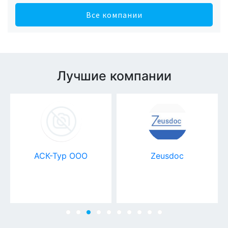
Все компании
Лучшие компании
АСК-Тур ООО
Zeusdoc