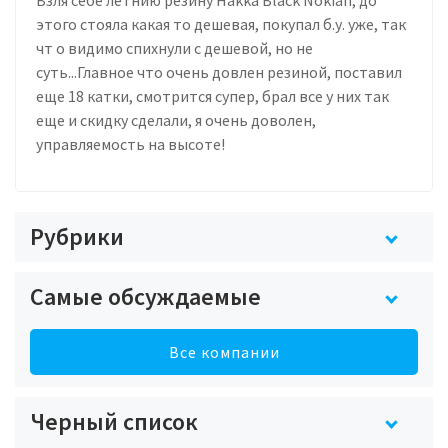
этого стояла какая то дешевая, покупал б.у. уже, так
чт о видимо спихнули с дешевой, но не
суть...Главное что очень довлен резиной, поставил
еще 18 катки, смотрится супер, брал все у них так
еще и скидку сделали, я очень доволен,
управляемость на высоте!
Рубрики
Самые обсуждаемые
Все компании
Черный список